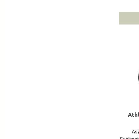
Athl
As