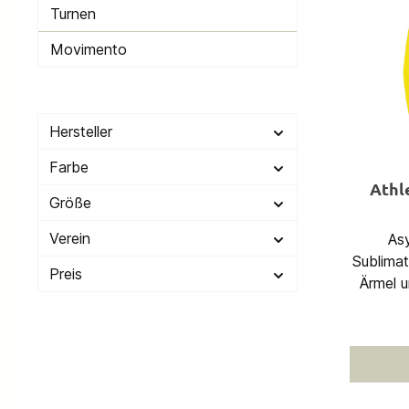
Turnen
Movimento
Hersteller
Farbe
Athle
Größe
Verein
As
Sublimationsdr
Preis
Ärmel und Sa